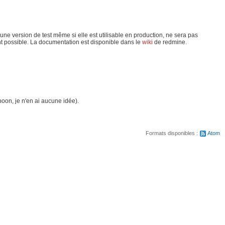
e une version de test même si elle est utilisable en production, ne sera pas
nt possible. La documentation est disponible dans le
wiki
de redmine.
oon, je n'en ai aucune idée).
Formats disponibles :
Atom