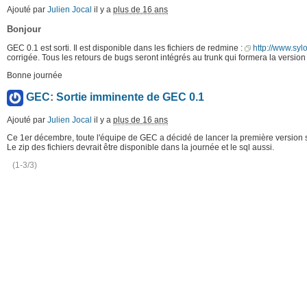
Ajouté par
Julien Jocal
il y a
plus de 16 ans
Bonjour
GEC 0.1 est sorti. Il est disponible dans les fichiers de redmine :
http://www.sylo
corrigée. Tous les retours de bugs seront intégrés au trunk qui formera la vers
Bonne journée
GEC
:
Sortie imminente de GEC 0.1
Ajouté par
Julien Jocal
il y a
plus de 16 ans
Ce 1er décembre, toute l'équipe de GEC a décidé de lancer la première version 
Le zip des fichiers devrait être disponible dans la journée et le sql aussi.
(1-3/3)