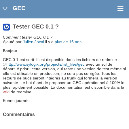
GEC
Tester GEC 0.1 ?
Comment tester GEC 0.1 ?
Ajouté par
Julien Jocal
il y a
plus de 16 ans
Bonjour
GEC 0.1 est sorti. Il est disponible dans les fichiers de redmine :
http://www.sylogix.org/projects/list_files/gec
avec un sql de
départ. A priori, cette version, qui reste une version de test même si
elle est utilisable en production, ne sera pas corrigée. Tous les
retours de bugs seront intégrés au trunk qui formera la version
suivante. Le but étant de proposer un GEC opérationnel à 100% le
plus rapidement possible. La documentation est disponible dans le
wiki
de redmine.
Bonne journée
Commentaires