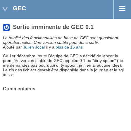
GEC
Sortie imminente de GEC 0.1
La totalité des fonctionnalités de base de GEC sont quasiment
opérationnelles. Une version stable peut donc sortir.
Ajouté par
Julien Jocal
il y a
plus de 16 ans
Ce 1er décembre, toute l'équipe de GEC a décidé de lancer la
première version stable de GEC appelée 0.1 ou "dirty spoon" (ne
me demandez pas pourquoi dirty spoon, je n'en ai aucune idée).
Le zip des fichiers devrait être disponible dans la journée et le sql
aussi.
Commentaires