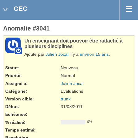
GEC
Anomalie #3041
Un enseignant doit pouvoir être rattaché à
plusieurs disciplines
Ajouté par
Julien Jocal
il y a
environ 15 ans
.
Statut:
Nouveau
Priorité:
Normal
Assigné à:
Julien Jocal
Catégorie:
Evaluations
Version cible:
trunk
Début:
31/08/2011
Echéance:
% réalisé:
0%
Temps estimé:
Resolution
: