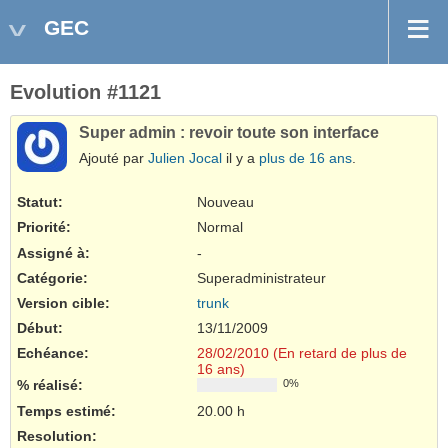
GEC
Evolution #1121
Super admin : revoir toute son interface
Ajouté par
Julien Jocal
il y a
plus de 16 ans
.
Statut:
Nouveau
Priorité:
Normal
Assigné à:
-
Catégorie:
Superadministrateur
Version cible:
trunk
Début:
13/11/2009
Echéance:
28/02/2010 (En retard de plus de
16 ans)
% réalisé:
0%
Temps estimé:
20.00 h
Resolution
: